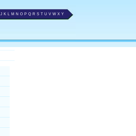
J
K
L
M
N
O
P
Q
R
S
T
U
V
W
X
Y