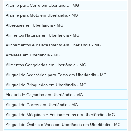
Alarme para Carro em Uberlândia - MG
Alarme para Moto em Uberlândia - MG
Albergues em Uberlândia - MG
Alimentos Naturais em Uberlândia - MG
Alinhamentos e Balaceamento em Uberlândia - MG
Alfaiates em Uberlândia - MG
Alimentos Congelados em Uberlândia - MG
Aluguel de Acessórios para Festa em Uberlândia - MG
Aluguel de Brinquedos em Uberlândia - MG
Aluguel de Caçamba em Uberlândia - MG
Aluguel de Carros em Uberlândia - MG
Aluguel de Máquinas e Equipamentos em Uberlândia - MG
Aluguel de Ônibus e Vans em Uberlândia em Uberlândia - MG