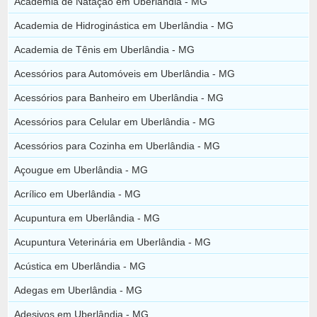
Academia de Natação em Uberlândia - MG
Academia de Hidroginástica em Uberlândia - MG
Academia de Tênis em Uberlândia - MG
Acessórios para Automóveis em Uberlândia - MG
Acessórios para Banheiro em Uberlândia - MG
Acessórios para Celular em Uberlândia - MG
Acessórios para Cozinha em Uberlândia - MG
Açougue em Uberlândia - MG
Acrílico em Uberlândia - MG
Acupuntura em Uberlândia - MG
Acupuntura Veterinária em Uberlândia - MG
Acústica em Uberlândia - MG
Adegas em Uberlândia - MG
Adesivos em Uberlândia - MG