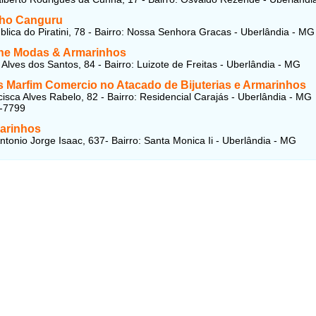
ho Canguru
lica do Piratini, 78 - Bairro: Nossa Senhora Gracas - Uberlândia - MG
e Modas & Armarinhos
 Alves dos Santos, 84 - Bairro: Luizote de Freitas - Uberlândia - MG
s Marfim Comercio no Atacado de Bijuterias e Armarinhos
isca Alves Rabelo, 82 - Bairro: Residencial Carajás - Uberlândia - MG
6-7799
arinhos
ntonio Jorge Isaac, 637- Bairro: Santa Monica Ii - Uberlândia - MG