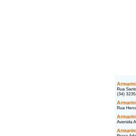
Armarin
Rua Santo
(34) 323
Armarin
Rua Hercu
Armarin
Avenida A
Armarin
Praça Ada