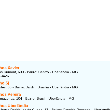
hos Xavier
s Dumont, 600 - Bairro: Centro - Uberlândia - MG
5-3426
ho Sj
les, 38 - Bairro: Jardim Brasilia - Uberlândia - MG
hos Pereira
mazonas, 104 - Bairro: Brasil - Uberlândia - MG
hos Uberlândia
lberto Rodrigues da Cunha, 17 - Bairro: Osvaldo Rezende - Uberlândi