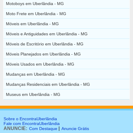
Motoboys em Uberlândia - MG
Moto Frete em Uberlândia - MG
Móveis em Uberlândia - MG
Móveis e Antiguidades em Uberlândia - MG
Móveis de Escritório em Uberlândia - MG
Móveis Planejados em Uberlândia - MG
Móveis Usados em Uberlândia - MG
Mudanças em Uberlândia - MG
Mudanças Residenciais em Uberlândia - MG
Museus em Uberlândia - MG
Sobre o EncontraUberlândia
Fale com EncontraUberlândia
ANUNCIE:
|
Com Destaque
Anuncie Grátis