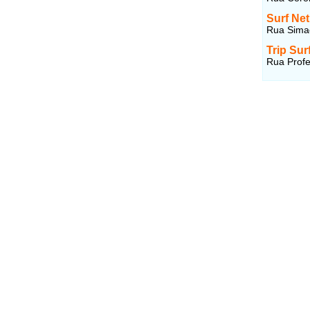
Surf Net
Rua Simao
Trip Sur
Rua Profe