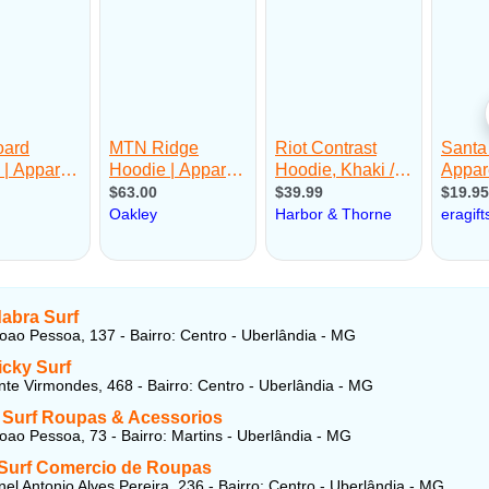
abra Surf
oao Pessoa, 137 - Bairro: Centro - Uberlândia - MG
icky Surf
te Virmondes, 468 - Bairro: Centro - Uberlândia - MG
 Surf Roupas & Acessorios
oao Pessoa, 73 - Bairro: Martins - Uberlândia - MG
c Surf Comercio de Roupas
el Antonio Alves Pereira, 236 - Bairro: Centro - Uberlândia - MG