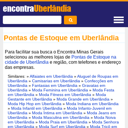
encontra
Uberlândia
Pontas de Estoque em Uberlândia
Para facilitar sua busca o Encontra Minas Gerais
selecionou as melhores lojas de
Pontas de Estoque na
cidade de Uberlândia
e região, com telefones e endereço
das empresas.
Similares: »
Alfaiates em Uberlândia
»
Aluguel de Roupas em
Uberlândia
»
Camisarias em Uberlândia
»
Confecções em
Uberlândia
»
Fantasias em Uberlândia
»
Gravatas em
Uberlândia
»
Moda Feminina em Uberlândia
»
Moda Festa
em Uberlândia
»
Moda Fitness em Uberlândia
»
Moda
Gestante em Uberlândia
»
Moda Grande em Uberlândia
»
Moda Hip Hop em Uberlândia
»
Moda Indiana em Uberlândia
»
Moda Infantil em Uberlândia
»
Moda Infanto-Juvenil em
Uberlândia
»
Moda Íntima em Uberlândia
»
Moda Jeans em
Uberlândia
»
Moda Masculina em Uberlândia
»
Moda Noiva
em Uberlândia
»
Moda Praia em Uberlândia
»
Moda Senhora
em Uberlândia
»
Moda Surf em Uberlândia
»
Moda Tricô em