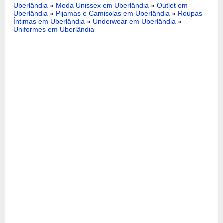
Uberlândia
»
Moda Unissex em Uberlândia
»
Outlet em
Uberlândia
»
Pijamas e Camisolas em Uberlândia
»
Roupas
Íntimas em Uberlândia
»
Underwear em Uberlândia
»
Uniformes em Uberlândia