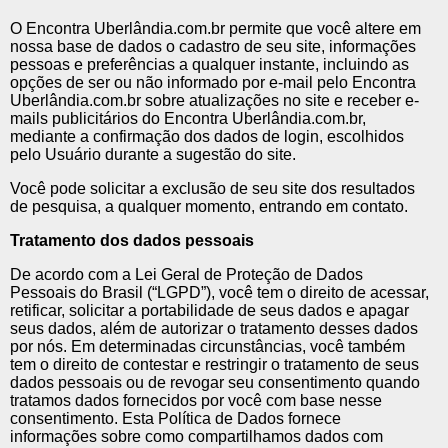
O Encontra Uberlândia.com.br permite que você altere em
nossa base de dados o cadastro de seu site, informações
pessoas e preferências a qualquer instante, incluindo as
opções de ser ou não informado por e-mail pelo Encontra
Uberlândia.com.br sobre atualizações no site e receber e-
mails publicitários do Encontra Uberlândia.com.br,
mediante a confirmação dos dados de login, escolhidos
pelo Usuário durante a sugestão do site.
Você pode solicitar a exclusão de seu site dos resultados
de pesquisa, a qualquer momento, entrando em contato.
Tratamento dos dados pessoais
De acordo com a Lei Geral de Proteção de Dados
Pessoais do Brasil (“LGPD”), você tem o direito de acessar,
retificar, solicitar a portabilidade de seus dados e apagar
seus dados, além de autorizar o tratamento desses dados
por nós. Em determinadas circunstâncias, você também
tem o direito de contestar e restringir o tratamento de seus
dados pessoais ou de revogar seu consentimento quando
tratamos dados fornecidos por você com base nesse
consentimento. Esta Política de Dados fornece
informações sobre como compartilhamos dados com