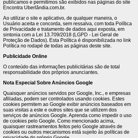
publicamos e permitimos são exibidos nas páginas do site
Encontra Uberlândia.com.br.
Ao utilizar o site e aplicativo, de qualquer maneira, o
Usuário aceita e concorda, sem ressalva, com toda Política
de Privacidade e tratamento de dados aqui exposta, em
sintonia com a Lei 13.709/2018 (LGPD - Lei Geral de
Proteção de Dados). Esta Política é disponibilizada no link
Política no rodapé de todas as páginas deste site.
Publicidade Online
O conteúdo das informações publicitárias são de total
responsabilidade dos próprios anunciantes.
Nota Especial Sobre Anúncios Google
Quaisquer anúncios servidos por Google, Inc., e empresas
afiliadas, podem ser controlados usando cookies. Estes
cookies permitem ao Google exibir anúncios baseados em
suas visitas a este e outros sites que se utilizem dos
serviços de anúncios Google. Aprenda como impedir o uso
de cookies pelo Google. Como mencionado acima,
quaisquer rastreamentos feitos pelo Google através de
cookies ou outros mecanismos está sujeito às políticas de
privacidade do próprio Google.