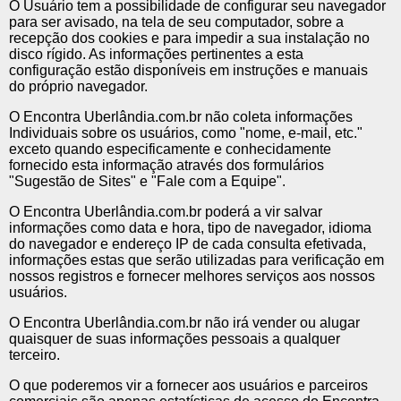
O Usuário tem a possibilidade de configurar seu navegador
para ser avisado, na tela de seu computador, sobre a
recepção dos cookies e para impedir a sua instalação no
disco rígido. As informações pertinentes a esta
configuração estão disponíveis em instruções e manuais
do próprio navegador.
O Encontra Uberlândia.com.br não coleta informações
Individuais sobre os usuários, como "nome, e-mail, etc."
exceto quando especificamente e conhecidamente
fornecido esta informação através dos formulários
"Sugestão de Sites" e "Fale com a Equipe".
O Encontra Uberlândia.com.br poderá a vir salvar
informações como data e hora, tipo de navegador, idioma
do navegador e endereço IP de cada consulta efetivada,
informações estas que serão utilizadas para verificação em
nossos registros e fornecer melhores serviços aos nossos
usuários.
O Encontra Uberlândia.com.br não irá vender ou alugar
quaisquer de suas informações pessoais a qualquer
terceiro.
O que poderemos vir a fornecer aos usuários e parceiros