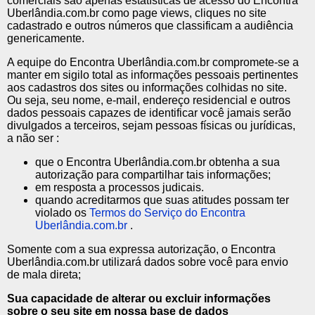
comerciais são apenas estatísticas de acesso do Encontra
Uberlândia.com.br como page views, cliques no site
cadastrado e outros números que classificam a audiência
genericamente.
A equipe do Encontra Uberlândia.com.br compromete-se a
manter em sigilo total as informações pessoais pertinentes
aos cadastros dos sites ou informações colhidas no site.
Ou seja, seu nome, e-mail, endereço residencial e outros
dados pessoais capazes de identificar você jamais serão
divulgados a terceiros, sejam pessoas físicas ou jurídicas,
a não ser :
que o Encontra Uberlândia.com.br obtenha a sua
autorização para compartilhar tais informações;
em resposta a processos judicais.
quando acreditarmos que suas atitudes possam ter
violado os
Termos do Serviço do Encontra
Uberlândia.com.br
.
Somente com a sua expressa autorização, o Encontra
Uberlândia.com.br utilizará dados sobre você para envio
de mala direta;
Sua capacidade de alterar ou excluir informações
sobre o seu site em nossa base de dados