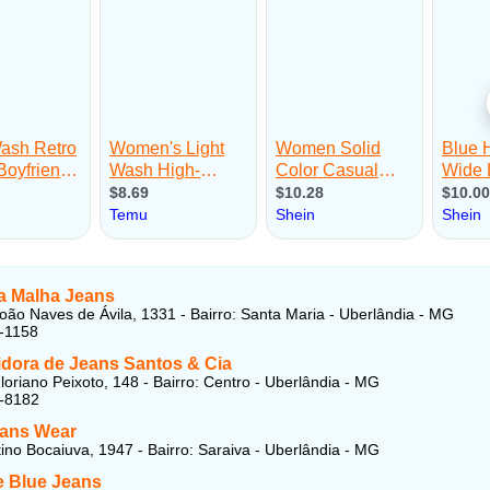
a Malha Jeans
oão Naves de Ávila, 1331 - Bairro: Santa Maria - Uberlândia - MG
-1158
idora de Jeans Santos & Cia
loriano Peixoto, 148 - Bairro: Centro - Uberlândia - MG
4-8182
ans Wear
ino Bocaiuva, 1947 - Bairro: Saraiva - Uberlândia - MG
e Blue Jeans