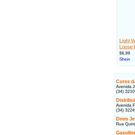
Cores d
Avenida J
(34) 3210
Distribu
Avenida F
(34) 322
Dmm Je
Rua Quint
Gasolin