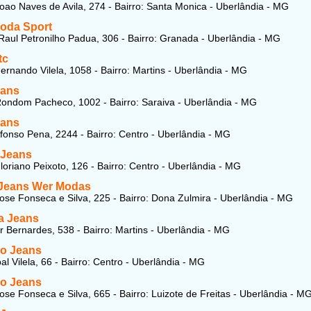
oao Naves de Avila, 274 - Bairro: Santa Monica - Uberlândia - MG
oda Sport
aul Petronilho Padua, 306 - Bairro: Granada - Uberlândia - MG
tc
ernando Vilela, 1058 - Bairro: Martins - Uberlândia - MG
eans
ondom Pacheco, 1002 - Bairro: Saraiva - Uberlândia - MG
eans
fonso Pena, 2244 - Bairro: Centro - Uberlândia - MG
 Jeans
loriano Peixoto, 126 - Bairro: Centro - Uberlândia - MG
 Jeans Wer Modas
ose Fonseca e Silva, 225 - Bairro: Dona Zulmira - Uberlândia - MG
a Jeans
r Bernardes, 538 - Bairro: Martins - Uberlândia - MG
o Jeans
l Vilela, 66 - Bairro: Centro - Uberlândia - MG
o Jeans
ose Fonseca e Silva, 665 - Bairro: Luizote de Freitas - Uberlândia - M