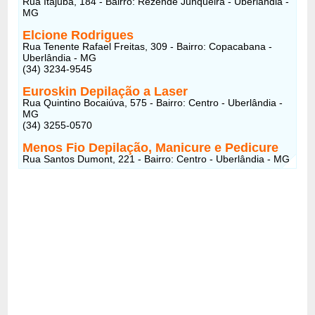
Rua Itajuba, 184 - Bairro: Rezende Junqueira - Uberlândia -
MG
Elcione Rodrigues
Rua Tenente Rafael Freitas, 309 - Bairro: Copacabana -
Uberlândia - MG
(34) 3234-9545
Euroskin Depilação a Laser
Rua Quintino Bocaiúva, 575 - Bairro: Centro - Uberlândia -
MG
(34) 3255-0570
Menos Fio Depilação, Manicure e Pedicure
Rua Santos Dumont, 221 - Bairro: Centro - Uberlândia - MG