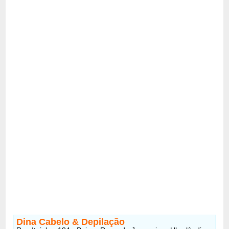
Dina Cabelo & Depilação