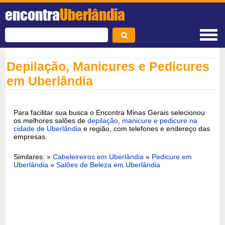
encontra
Uberlândia
Depilação, Manicures e Pedicures
em Uberlândia
Para facilitar sua busca o Encontra Minas Gerais selecionou
os melhores salões de
depilação, manicure e pedicure na
cidade de Uberlândia
e região, com telefones e endereço das
empresas.
Similares: »
Cabeleireiros em Uberlândia
»
Pedicure em
Uberlândia
»
Salões de Beleza em Uberlândia