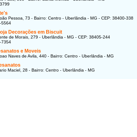
63799
te's
oão Pessoa, 73 - Bairro: Centro - Uberlândia - MG - CEP: 38400-338
4-5564
oja Decorações em Biscuit
nte de Morais, 279 - Uberlândia - MG - CEP: 38405-244
7-7354
esanatos e Moveis
oao Naves de Avila, 440 - Bairro: Centro - Uberlândia - MG
tesanatos
rio Maciel, 28 - Bairro: Centro - Uberlândia - MG