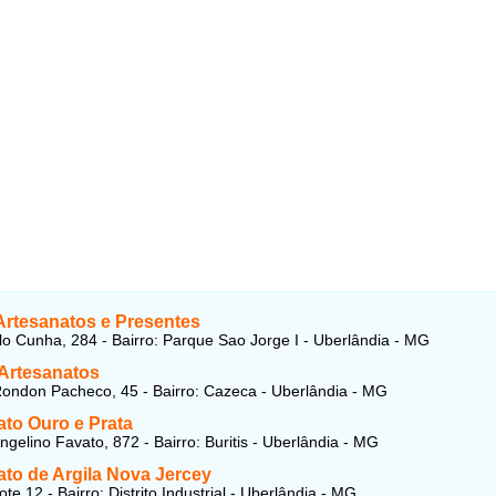
Artesanatos e Presentes
o Cunha, 284 - Bairro: Parque Sao Jorge I - Uberlândia - MG
 Artesanatos
ondon Pacheco, 45 - Bairro: Cazeca - Uberlândia - MG
ato Ouro e Prata
ngelino Favato, 872 - Bairro: Buritis - Uberlândia - MG
ato de Argila Nova Jercey
te 12 - Bairro: Distrito Industrial - Uberlândia - MG