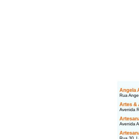
Angela 
Rua Angel
Artes &
Avenida R
Artesan
Avenida A
Artesan
Rua 30, Lo