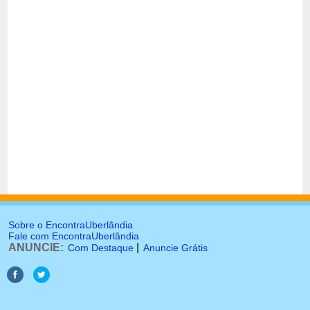
Sobre o EncontraUberlândia
Fale com EncontraUberlândia
ANUNCIE:
|
Com Destaque
Anuncie Grátis