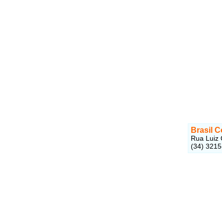
Brasil 
Rua Luiz 
(34) 321