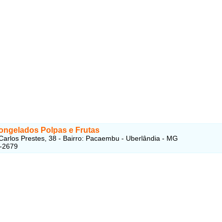
Congelados Polpas e Frutas
Carlos Prestes, 38 - Bairro: Pacaembu - Uberlândia - MG
5-2679