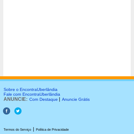
Sobre o EncontraUberlândia
Fale com EncontraUberlândia
ANUNCIE:
|
Com Destaque
Anuncie Grátis
|
Termos do Serviço
Política de Privacidade