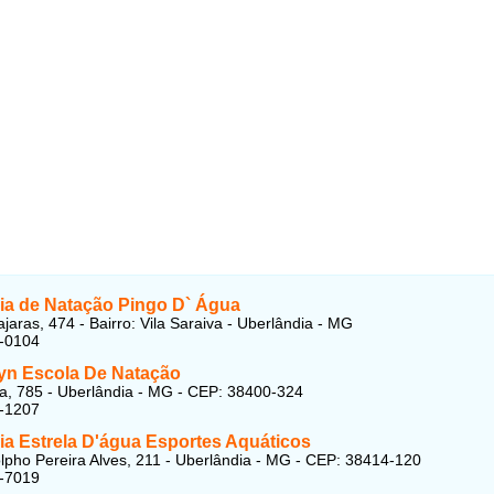
a de Natação Pingo D` Água
jaras, 474 - Bairro: Vila Saraiva - Uberlândia - MG
6-0104
n Escola De Natação
ra, 785 - Uberlândia - MG - CEP: 38400-324
7-1207
a Estrela D'água Esportes Aquáticos
pho Pereira Alves, 211 - Uberlândia - MG - CEP: 38414-120
1-7019