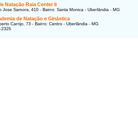
e Natação Raia Center Ii
 Jose Samora, 410 - Bairro: Santa Monica - Uberlândia - MG
ademia de Natação e Ginástica
erto Carrijo, 73 - Bairro: Centro - Uberlândia - MG
0-2325