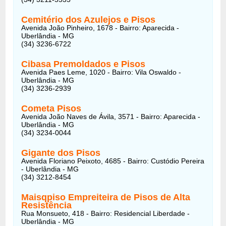
Cemitério dos Azulejos e Pisos
Avenida João Pinheiro, 1678 - Bairro: Aparecida -
Uberlândia - MG
(34) 3236-6722
Cibasa Premoldados e Pisos
Avenida Paes Leme, 1020 - Bairro: Vila Oswaldo -
Uberlândia - MG
(34) 3236-2939
Cometa Pisos
Avenida João Naves de Ávila, 3571 - Bairro: Aparecida -
Uberlândia - MG
(34) 3234-0044
Gigante dos Pisos
Avenida Floriano Peixoto, 4685 - Bairro: Custódio Pereira
- Uberlândia - MG
(34) 3212-8454
Maisqpiso Empreiteira de Pisos de Alta
Resistência
Rua Monsueto, 418 - Bairro: Residencial Liberdade -
Uberlândia - MG