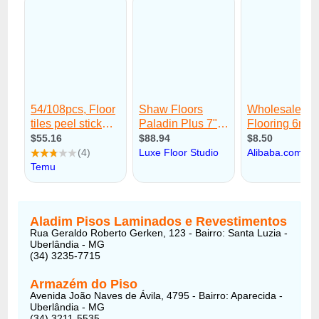
Aladim Pisos Laminados e Revestimentos
Rua Geraldo Roberto Gerken, 123 - Bairro: Santa Luzia -
Uberlândia - MG
(34) 3235-7715
Armazém do Piso
Avenida João Naves de Ávila, 4795 - Bairro: Aparecida -
Uberlândia - MG
(34) 3211-5535