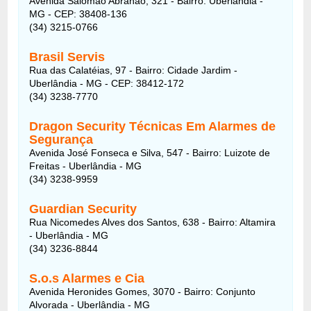
Avenida Salomão Abrahão, 321 - Bairro: Uberlândia -
MG - CEP: 38408-136
(34) 3215-0766
Brasil Servis
Rua das Calatéias, 97 - Bairro: Cidade Jardim -
Uberlândia - MG - CEP: 38412-172
(34) 3238-7770
Dragon Security Técnicas Em Alarmes de
Segurança
Avenida José Fonseca e Silva, 547 - Bairro: Luizote de
Freitas - Uberlândia - MG
(34) 3238-9959
Guardian Security
Rua Nicomedes Alves dos Santos, 638 - Bairro: Altamira
- Uberlândia - MG
(34) 3236-8844
S.o.s Alarmes e Cia
Avenida Heronides Gomes, 3070 - Bairro: Conjunto
Alvorada - Uberlândia - MG