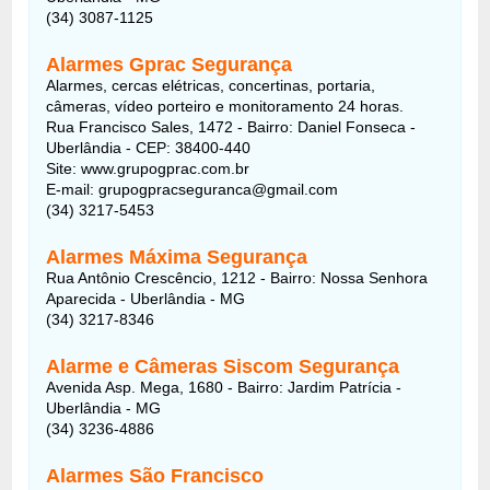
(34) 3087-1125
Alarmes Gprac Segurança
Alarmes, cercas elétricas, concertinas, portaria,
câmeras, vídeo porteiro e monitoramento 24 horas.
Rua Francisco Sales, 1472 - Bairro: Daniel Fonseca -
Uberlândia - CEP: 38400-440
Site: www.grupogprac.com.br
E-mail: grupogpracseguranca@gmail.com
(34) 3217-5453
Alarmes Máxima Segurança
Rua Antônio Crescêncio, 1212 - Bairro: Nossa Senhora
Aparecida - Uberlândia - MG
(34) 3217-8346
Alarme e Câmeras Siscom Segurança
Avenida Asp. Mega, 1680 - Bairro: Jardim Patrícia -
Uberlândia - MG
(34) 3236-4886
Alarmes São Francisco