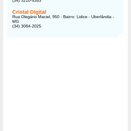
(34) 3210-5353
Cristal Digital
Rua Olegário Maciel, 950 - Bairro: Lidice - Uberlândia -
MG
(34) 3084-2025