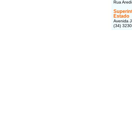
Rua Aredi
Superin
Estado
Avenida J
(34) 323