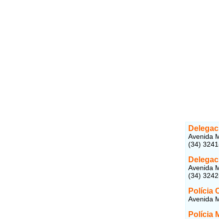
Delegaci
Avenida M
(34) 324
Delegaci
Avenida M
(34) 324
Polícia 
Avenida M
Polícia 