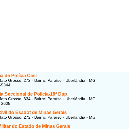
a de Polícia Civil
ato Grosso, 272 - Bairro: Paraíso - Uberlândia - MG
1-5344
a Seccional de Polícia-18ª Dsp
ato Grosso, 334 - Bairro: Paraíso - Uberlândia - MG
2-2605
Civil do Esadot de Minas Gerais
ato Grosso, 272 - Bairro: Paraíso - Uberlãndia - MG
Militar do Estado de Minas Gerais