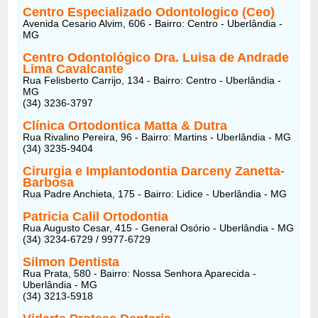
Centro Especializado Odontologico (Ceo)
Avenida Cesario Alvim, 606 - Bairro: Centro - Uberlândia -
MG
Centro Odontológico Dra. Luisa de Andrade
Lima Cavalcante
Rua Felisberto Carrijo, 134 - Bairro: Centro - Uberlândia -
MG
(34) 3236-3797
Clínica Ortodontica Matta & Dutra
Rua Rivalino Pereira, 96 - Bairro: Martins - Uberlândia - MG
(34) 3235-9404
Cirurgia e Implantodontia Darceny Zanetta-
Barbosa
Rua Padre Anchieta, 175 - Bairro: Lidice - Uberlândia - MG
Patricia Calil Ortodontia
Rua Augusto Cesar, 415 - General Osório - Uberlândia - MG
(34) 3234-6729 / 9977-6729
Silmon Dentista
Rua Prata, 580 - Bairro: Nossa Senhora Aparecida -
Uberlândia - MG
(34) 3213-5918