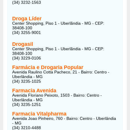
(34) 3232-1563
Droga Líder
Center Shopping, Piso 1 - Uberlãndia - MG - CEP:
38408-100
(34) 3255-9001
Drogasil
Center Shopping, Piso 1 - Uberlãndia - MG - CEP:
38408-100
(34) 3229-0106
Farmácia e Drogaria Popular
Avenida Raulino Cotta Pacheco, 21 - Bairro: Centro -
Uberlândia - MG
(34) 3235-1025
Farmacia Avenida
Avenida Floriano Peixoto, 1503 - Bairro: Centro -
Uberlândia - MG
(34) 3235-1251
Farmacia Vitalpharma
Avenida Joao Pinheiro, 760 - Bairro: Centro - Uberlândia
- MG
(34) 3210-4488