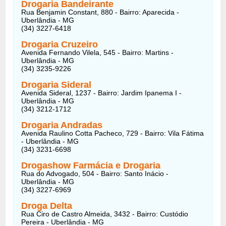
Drogaria Bandeirante
Rua Benjamin Constant, 880 - Bairro: Aparecida -
Uberlândia - MG
(34) 3227-6418
Drogaria Cruzeiro
Avenida Fernando Vilela, 545 - Bairro: Martins -
Uberlândia - MG
(34) 3235-9226
Drogaria Sideral
Avenida Sideral, 1237 - Bairro: Jardim Ipanema I -
Uberlândia - MG
(34) 3212-1712
Drogaria Andradas
Avenida Raulino Cotta Pacheco, 729 - Bairro: Vila Fátima
- Uberlândia - MG
(34) 3231-6698
Drogashow Farmácia e Drogaria
Rua do Advogado, 504 - Bairro: Santo Inácio -
Uberlândia - MG
(34) 3227-6969
Droga Delta
Rua Ciro de Castro Almeida, 3432 - Bairro: Custódio
Pereira - Uberlândia - MG