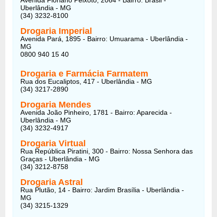
Uberlândia - MG
(34) 3232-8100
Drogaria Imperial
Avenida Pará, 1895 - Bairro: Umuarama - Uberlândia -
MG
0800 940 15 40
Drogaria e Farmácia Farmatem
Rua dos Eucaliptos, 417 - Uberlândia - MG
(34) 3217-2890
Drogaria Mendes
Avenida João Pinheiro, 1781 - Bairro: Aparecida -
Uberlândia - MG
(34) 3232-4917
Drogaria Virtual
Rua República Piratini, 300 - Bairro: Nossa Senhora das
Graças - Uberlândia - MG
(34) 3212-8758
Drogaria Astral
Rua Plutão, 14 - Bairro: Jardim Brasília - Uberlândia -
MG
(34) 3215-1329