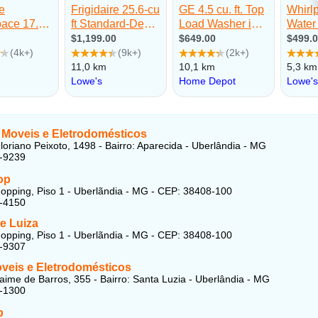
 Moveis e Eletrodomésticos
loriano Peixoto, 1498 - Bairro: Aparecida - Uberlândia - MG
8-9239
op
opping, Piso 1 - Uberlãndia - MG - CEP: 38408-100
3-4150
e Luiza
opping, Piso 1 - Uberlãndia - MG - CEP: 38408-100
0-9307
eis e Eletrodomésticos
aime de Barros, 355 - Bairro: Santa Luzia - Uberlândia - MG
5-1300
p