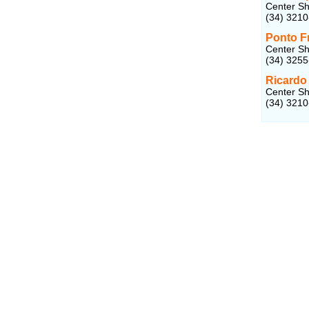
Center Sh
(34) 321
Ponto F
Center Sh
(34) 325
Ricardo 
Center Sh
(34) 321