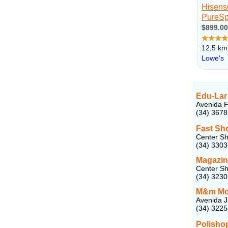
Edu-Lar
Avenida F
(34) 367
Fast Sh
Center Sh
(34) 330
Magazin
Center Sh
(34) 323
M&m Mov
Avenida J
(34) 322
Polisho