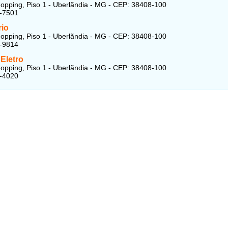
opping, Piso 1 - Uberlãndia - MG - CEP: 38408-100
0-7501
rio
opping, Piso 1 - Uberlãndia - MG - CEP: 38408-100
5-9814
Eletro
opping, Piso 1 - Uberlãndia - MG - CEP: 38408-100
0-4020