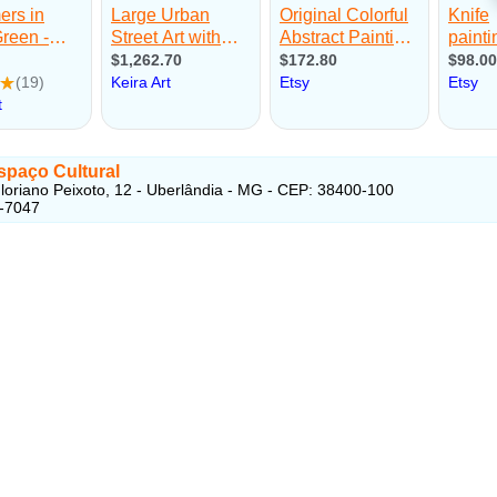
paço Cultural
loriano Peixoto, 12 - Uberlândia - MG - CEP: 38400-100
4-7047