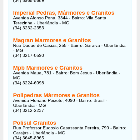
(34) 8965-5689
Imperial Pedras, Mármores e Granitos
Avenida Afonso Pena, 3344 - Bairro: Vila Santa
Terezinha - Uberlândia - MG
(34) 3232-2353
Magran Marmores e Granitos
Rua Duque de Caxias, 255 - Bairro: Saraiva - Uberlândia
- MG
(34) 3217-0590
Mpb Marmores e Granitos
Avenida Maua, 781 - Bairro: Bom Jesus - Uberlândia -
MG
(34) 3224-6098
Polipedras Mármores e Granitos
Avenida Floriano Peixoto, 4090 - Bairro: Brasil -
Uberlândia - MG
(34) 3212-2237
Polisul Granitos
Rua Professor Eudoxio Casassanta Pereira, 790 - Bairro:
Carajas - Uberlândia - MG
(34) 3645-8965