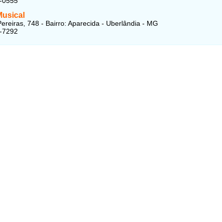
0-0555
Musical
ereiras, 748 - Bairro: Aparecida - Uberlândia - MG
7-7292