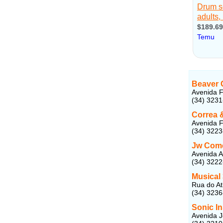
Beaver 
Avenida F
(34) 323
Correa 
Avenida F
(34) 322
Jw Come
Avenida A
(34) 322
Musical
Rua do Atl
(34) 323
Sonic I
Avenida J