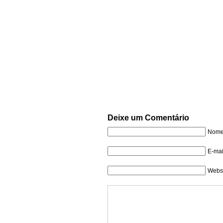
Deixe um Comentário
Nome 
E-mai
Websi