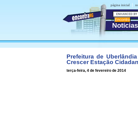
|
página inicial
no
Notícia
Prefeitura de Uberlândi
Crescer Estação Cidadan
terça-feira, 4 de fevereiro de 2014