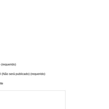
(requerido)
l (Não será publicado) (requerido)
te