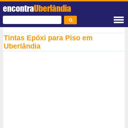
encontra
Uberlândia
Tintas Epóxi para Piso em
Uberlândia