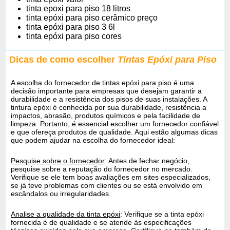
tinta epoxi para piso 18 litros
tinta epóxi para piso cerâmico preço
tinta epóxi para piso 3 6l
tinta epóxi para piso cores
Dicas de como escolher
Tintas Epóxi para Piso
A escolha do fornecedor de tintas epóxi para piso é uma
decisão importante para empresas que desejam garantir a
durabilidade e a resistência dos pisos de suas instalações. A
tintura epóxi é conhecida por sua durabilidade, resistência a
impactos, abrasão, produtos químicos e pela facilidade de
limpeza. Portanto, é essencial escolher um fornecedor confiável
e que ofereça produtos de qualidade. Aqui estão algumas dicas
que podem ajudar na escolha do fornecedor ideal:
Pesquise sobre o fornecedor
: Antes de fechar negócio,
pesquise sobre a reputação do fornecedor no mercado.
Verifique se ele tem boas avaliações em sites especializados,
se já teve problemas com clientes ou se está envolvido em
escândalos ou irregularidades.
Analise a qualidade da tinta epóxi
: Verifique se a tinta epóxi
fornecida é de qualidade e se atende às especificações