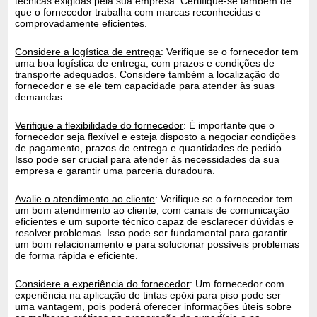
técnicas exigidas pela sua empresa. Certifique-se também de
que o fornecedor trabalha com marcas reconhecidas e
comprovadamente eficientes.
Considere a logística de entrega
: Verifique se o fornecedor tem
uma boa logística de entrega, com prazos e condições de
transporte adequados. Considere também a localização do
fornecedor e se ele tem capacidade para atender às suas
demandas.
Verifique a flexibilidade do fornecedor
: É importante que o
fornecedor seja flexível e esteja disposto a negociar condições
de pagamento, prazos de entrega e quantidades de pedido.
Isso pode ser crucial para atender às necessidades da sua
empresa e garantir uma parceria duradoura.
Avalie o atendimento ao cliente
: Verifique se o fornecedor tem
um bom atendimento ao cliente, com canais de comunicação
eficientes e um suporte técnico capaz de esclarecer dúvidas e
resolver problemas. Isso pode ser fundamental para garantir
um bom relacionamento e para solucionar possíveis problemas
de forma rápida e eficiente.
Considere a experiência do fornecedor
: Um fornecedor com
experiência na aplicação de tintas epóxi para piso pode ser
uma vantagem, pois poderá oferecer informações úteis sobre