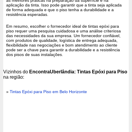
as melhores práticas na preparação da superfície e na
aplicação da tinta. Isso pode garantir que a tinta seja aplicada
de forma adequada e que o piso tenha a durabilidade e a
resistência esperadas.
Em resumo, escolher o fornecedor ideal de tintas epóxi para
piso requer uma pesquisa cuidadosa e uma análise criteriosa
das necessidades da sua empresa. Um fornecedor confiável,
com produtos de qualidade, logística de entrega adequada,
flexibilidade nas negociações e bom atendimento ao cliente
pode ser a chave para garantir a durabilidade e a resistência
dos pisos de suas instalações.
Vizinhos do
EncontraUberlândia: Tintas Epóxi para Piso
na região:
»
Tintas Epóxi para Piso em Belo Horizonte