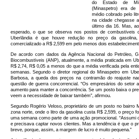
do Estado de Min
(Minaspetro) era de
médio cobrado pelo litr
na cidade chegasse 
último dia 16. Mas, ao
esperado, o que se observa nos postos de combustíveis 
Uberlândia é que houve redução no preço da gasolina, 
comercializado a R$ 2,599 em pelo menos dois estabeleciment
De acordo com dados da Agência Nacional do Petróleo, G
Biocombustíveis (ANP), atualmente, a média praticada em Ub
R$ 2,74, R$ 0,05 a menos do que a média verificada pela ent
semanas. Segundo o diretor regional do Minaspetro em Uberl
Barbosa, a queda dos preços na contramão do reajuste na
questão de guerra concorrencial. “Os empresários do setor 
aumento para manter a concorrência. Se um posto baixa o pre
veem a necessidade de baixar também”, afirmou.
Segundo Rogério Veloso, proprietário de um posto no bairro 
zona norte, onde o litro da gasolina custa R$ 2,599, o preço fo
uma semana como parte de uma ação promocional. “Assumi o
e precisava captar novos clientes. Mas a tendência é que o 
breve, porque, assim, a margem de lucro é muito pequena.”