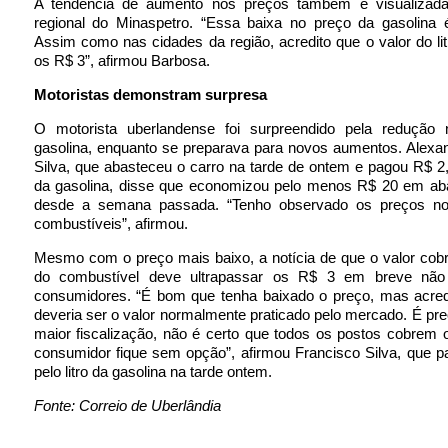
A tendência de aumento nos preços também é visualizada 
regional do Minaspetro. “Essa baixa no preço da gasolina é
Assim como nas cidades da região, acredito que o valor do lit
os R$ 3”, afirmou Barbosa.
Motoristas demonstram surpresa
O motorista uberlandense foi surpreendido pela redução
gasolina, enquanto se preparava para novos aumentos. Alexa
Silva, que abasteceu o carro na tarde de ontem e pagou R$ 2,5
da gasolina, disse que economizou pelo menos R$ 20 em ab
desde a semana passada. “Tenho observado os preços no
combustíveis”, afirmou.
Mesmo com o preço mais baixo, a notícia de que o valor cobra
do combustível deve ultrapassar os R$ 3 em breve não
consumidores. “É bom que tenha baixado o preço, mas acred
deveria ser o valor normalmente praticado pelo mercado. É pre
maior fiscalização, não é certo que todos os postos cobrem
consumidor fique sem opção”, afirmou Francisco Silva, que 
pelo litro da gasolina na tarde ontem.
Fonte: Correio de Uberlândia