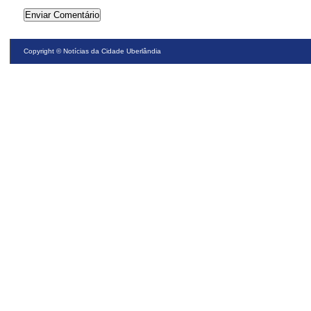
Copyright ©
Notícias da Cidade Uberlândia