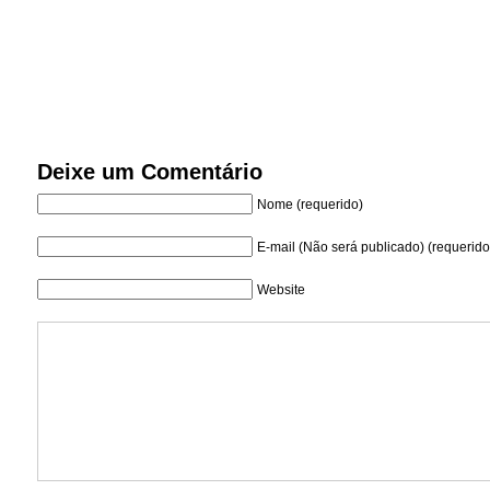
Deixe um Comentário
Nome (requerido)
E-mail (Não será publicado) (requerido
Website